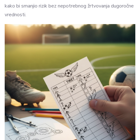
kako bi smanjio rizik bez nepotrebnog žrtvovanja dugoročne
vrednosti.