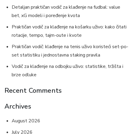
Detaljan praktičan vodič za klađenje na fudbal: value
bet, xG modeli i poređenje kvota
Praktičan vodič za klađenje na košarku uživo: kako čitati
rotacije, tempo, tajm-oute i kvote
Praktičan vodič: klađenje na tenis uživo koristeći set-po-
set statistiku i jednostavna staking pravila
Vodič za klađenje na odbojku uživo: statistike, tržišta i
brze odluke
Recent Comments
Archives
August 2026
July 2026