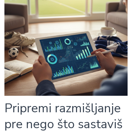
Pripremi razmišljanje
pre nego što sastaviš