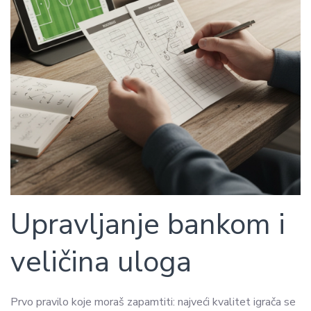
Upravljanje bankom i
veličina uloga
Prvo pravilo koje moraš zapamtiti: najveći kvalitet igrača se