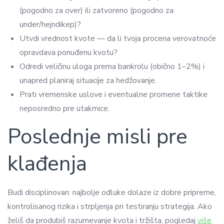
(pogodno za over) ili zatvoreno (pogodno za
under/hejndikep)?
Utvdi vrednost kvote — da li tvoja procena verovatnoće
opravdava ponuđenu kvotu?
Odredi veličinu uloga prema bankrolu (obično 1–2%) i
unapred planiraj situacije za hedžovanje.
Prati vremenske uslove i eventualne promene taktike
neposredno pre utakmice.
Poslednje misli pre
klađenja
Budi disciplinovan: najbolje odluke dolaze iz dobre pripreme,
kontrolisanog rizika i strpljenja pri testiranju strategija. Ako
želiš da produbiš razumevanje kvota i tržišta, pogledaj
više