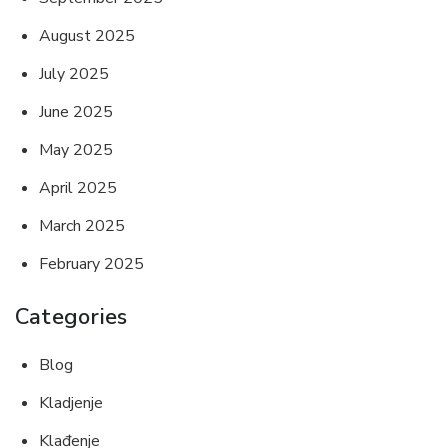
August 2025
July 2025
June 2025
May 2025
April 2025
March 2025
February 2025
Categories
Blog
Kladjenje
Klađenje