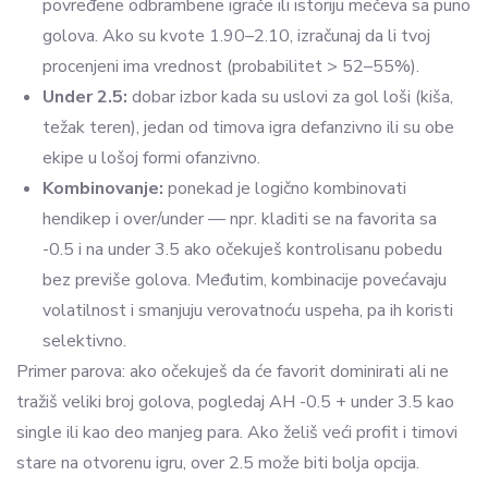
povređene odbrambene igrače ili istoriju mečeva sa puno
golova. Ako su kvote 1.90–2.10, izračunaj da li tvoj
procenjeni ima vrednost (probabilitet > 52–55%).
Under 2.5:
dobar izbor kada su uslovi za gol loši (kiša,
težak teren), jedan od timova igra defanzivno ili su obe
ekipe u lošoj formi ofanzivno.
Kombinovanje:
ponekad je logično kombinovati
hendikep i over/under — npr. kladiti se na favorita sa
-0.5 i na under 3.5 ako očekuješ kontrolisanu pobedu
bez previše golova. Međutim, kombinacije povećavaju
volatilnost i smanjuju verovatnoću uspeha, pa ih koristi
selektivno.
Primer parova: ako očekuješ da će favorit dominirati ali ne
tražiš veliki broj golova, pogledaj AH -0.5 + under 3.5 kao
single ili kao deo manjeg para. Ako želiš veći profit i timovi
stare na otvorenu igru, over 2.5 može biti bolja opcija.