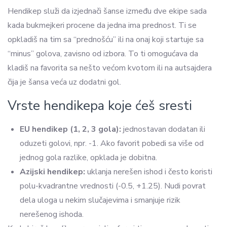
Hendikep služi da izjednači šanse između dve ekipe sada
kada bukmejkeri procene da jedna ima prednost. Ti se
opkladiš na tim sa “prednošću” ili na onaj koji startuje sa
“minus” golova, zavisno od izbora. To ti omogućava da
kladiš na favorita sa nešto većom kvotom ili na autsajdera
čija je šansa veća uz dodatni gol.
Vrste hendikepa koje ćeš sresti
EU hendikep (1, 2, 3 gola):
jednostavan dodatan ili
oduzeti golovi, npr. -1. Ako favorit pobedi sa više od
jednog gola razlike, opklada je dobitna.
Azijski hendikep:
uklanja nerešen ishod i često koristi
polu-kvadrantne vrednosti (-0.5, +1.25). Nudi povrat
dela uloga u nekim slučajevima i smanjuje rizik
nerešenog ishoda.