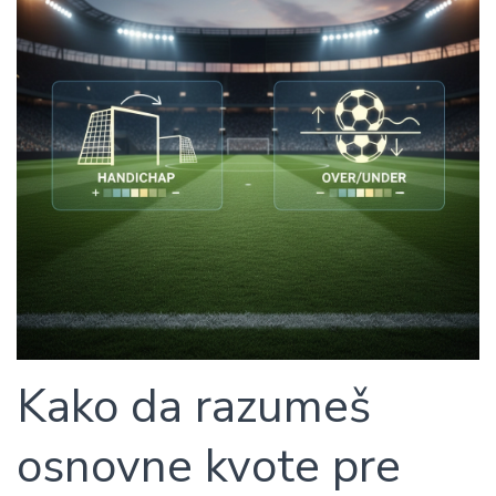
Kako da razumeš
osnovne kvote pre