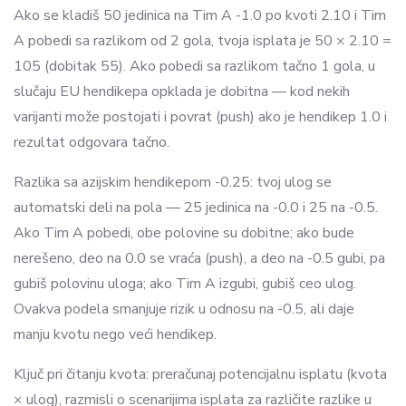
Ako se kladiš 50 jedinica na Tim A -1.0 po kvoti 2.10 i Tim
A pobedi sa razlikom od 2 gola, tvoja isplata je 50 × 2.10 =
105 (dobitak 55). Ako pobedi sa razlikom tačno 1 gola, u
slučaju EU hendikepa opklada je dobitna — kod nekih
varijanti može postojati i povrat (push) ako je hendikep 1.0 i
rezultat odgovara tačno.
Razlika sa azijskim hendikepom -0.25: tvoj ulog se
automatski deli na pola — 25 jedinica na -0.0 i 25 na -0.5.
Ako Tim A pobedi, obe polovine su dobitne; ako bude
nerešeno, deo na 0.0 se vraća (push), a deo na -0.5 gubi, pa
gubiš polovinu uloga; ako Tim A izgubi, gubiš ceo ulog.
Ovakva podela smanjuje rizik u odnosu na -0.5, ali daje
manju kvotu nego veći hendikep.
Ključ pri čitanju kvota: preračunaj potencijalnu isplatu (kvota
× ulog), razmisli o scenarijima isplata za različite razlike u