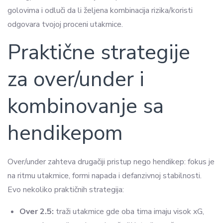
golovima i odluči da li željena kombinacija rizika/koristi
odgovara tvojoj proceni utakmice.
Praktične strategije
za over/under i
kombinovanje sa
hendikepom
Over/under zahteva drugačiji pristup nego hendikep: fokus je
na ritmu utakmice, formi napada i defanzivnoj stabilnosti.
Evo nekoliko praktičnih strategija:
Over 2.5:
traži utakmice gde oba tima imaju visok xG,