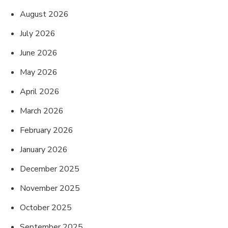
August 2026
July 2026
June 2026
May 2026
April 2026
March 2026
February 2026
January 2026
December 2025
November 2025
October 2025
September 2025