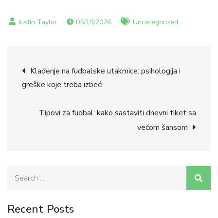
05/15/2026
Uncategorized
Post
Klađenje na fudbalske utakmice: psihologija i
greške koje treba izbeći
navigation
Tipovi za fudbal: kako sastaviti dnevni tiket sa
većom šansom
Search
for:
Recent Posts