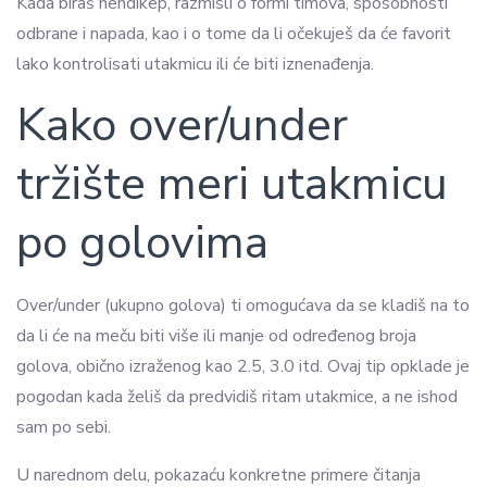
Kada biraš hendikep, razmisli o formi timova, sposobnosti
odbrane i napada, kao i o tome da li očekuješ da će favorit
lako kontrolisati utakmicu ili će biti iznenađenja.
Kako over/under
tržište meri utakmicu
po golovima
Over/under (ukupno golova) ti omogućava da se kladiš na to
da li će na meču biti više ili manje od određenog broja
golova, obično izraženog kao 2.5, 3.0 itd. Ovaj tip opklade je
pogodan kada želiš da predvidiš ritam utakmice, a ne ishod
sam po sebi.
U narednom delu, pokazaću konkretne primere čitanja