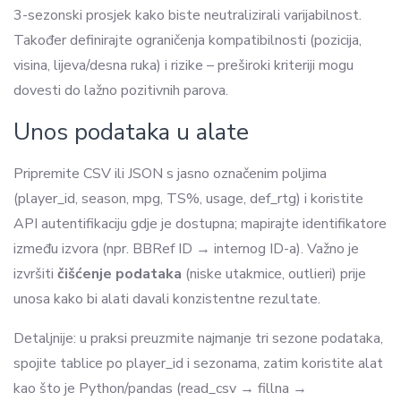
3-sezonski prosjek kako biste neutralizirali varijabilnost.
Također definirajte ograničenja kompatibilnosti (pozicija,
visina, lijeva/desna ruka) i rizike – preširoki kriteriji mogu
dovesti do lažno pozitivnih parova.
Unos podataka u alate
Pripremite CSV ili JSON s jasno označenim poljima
(player_id, season, mpg, TS%, usage, def_rtg) i koristite
API autentifikaciju gdje je dostupna; mapirajte identifikatore
između izvora (npr. BBRef ID → internog ID-a). Važno je
izvršiti
čišćenje podataka
(niske utakmice, outlieri) prije
unosa kako bi alati davali konzistentne rezultate.
Detaljnije: u praksi preuzmite najmanje tri sezone podataka,
spojite tablice po player_id i sezonama, zatim koristite alat
kao što je Python/pandas (read_csv → fillna →