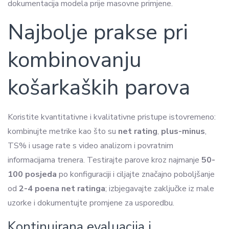
dokumentacija modela prije masovne primjene.
Najbolje prakse pri
kombinovanju
košarkaških parova
Koristite kvantitativne i kvalitativne pristupe istovremeno:
kombinujte metrike kao što su
net rating
,
plus-minus
,
TS% i usage rate s video analizom i povratnim
informacijama trenera. Testirajte parove kroz najmanje
50-
100 posjeda
po konfiguraciji i ciljajte značajno poboljšanje
od
2-4 poena net ratinga
; izbjegavajte zaključke iz male
uzorke i dokumentujte promjene za usporedbu.
Kontinuirana evaluacija i