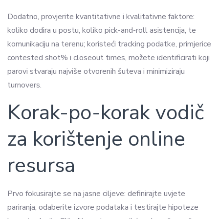
Dodatno, provjerite kvantitativne i kvalitativne faktore:
koliko dodira u postu, koliko pick-and-roll asistencija, te
komunikaciju na terenu; koristeći tracking podatke, primjerice
contested shot% i closeout times, možete identificirati koji
parovi stvaraju najviše otvorenih šuteva i minimiziraju
turnovers.
Korak-po-korak vodič
za korištenje online
resursa
Prvo fokusirajte se na jasne ciljeve: definirajte uvjete
pariranja, odaberite izvore podataka i testirajte hipoteze