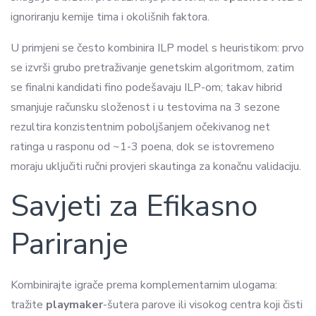
ignoriranju kemije tima i okolišnih faktora.
U primjeni se često kombinira ILP model s heuristikom: prvo
se izvrši grubo pretraživanje genetskim algoritmom, zatim
se finalni kandidati fino podešavaju ILP-om; takav hibrid
smanjuje računsku složenost i u testovima na 3 sezone
rezultira konzistentnim poboljšanjem očekivanog net
ratinga u rasponu od ~1-3 poena, dok se istovremeno
moraju uključiti ručni provjeri skautinga za konačnu validaciju.
Savjeti za Efikasno
Pariranje
Kombinirajte igrače prema komplementarnim ulogama:
tražite
playmaker
-šutera parove ili visokog centra koji čisti