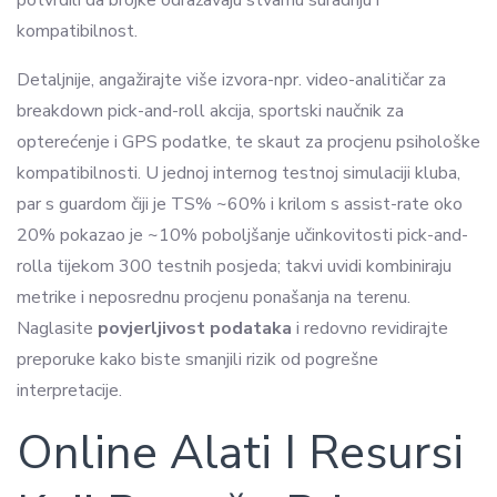
kompatibilnost.
Detaljnije, angažirajte više izvora-npr. video-analitičar za
breakdown pick-and-roll akcija, sportski naučnik za
opterećenje i GPS podatke, te skaut za procjenu psihološke
kompatibilnosti. U jednoj internog testnoj simulaciji kluba,
par s guardom čiji je TS% ~60% i krilom s assist-rate oko
20% pokazao je ~10% poboljšanje učinkovitosti pick-and-
rolla tijekom 300 testnih posjeda; takvi uvidi kombiniraju
metrike i neposrednu procjenu ponašanja na terenu.
Naglasite
povjerljivost podataka
i redovno revidirajte
preporuke kako biste smanjili rizik od pogrešne
interpretacije.
Online Alati I Resursi