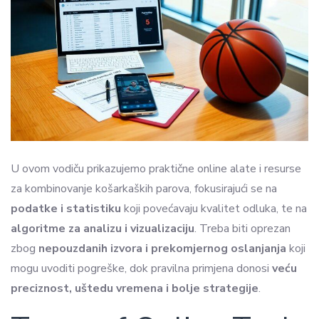
U ovom vodiču prikazujemo praktične online alate i resurse
za kombinovanje košarkaških parova, fokusirajući se na
podatke i statistiku
koji povećavaju kvalitet odluka, te na
algoritme za analizu i vizualizaciju
. Treba biti oprezan
zbog
nepouzdanih izvora i prekomjernog oslanjanja
koji
mogu uvoditi pogreške, dok pravilna primjena donosi
veću
preciznost, uštedu vremena i bolje strategije
.