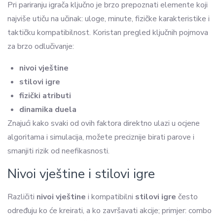
Pri pariranju igrača ključno je brzo prepoznati elemente koji
najviše utiču na učinak: uloge, minute, fizičke karakteristike i
taktičku kompatibilnost. Koristan pregled ključnih pojmova
za brzo odlučivanje:
nivoi vještine
stilovi igre
fizički atributi
dinamika duela
Znajući kako svaki od ovih faktora direktno ulazi u ocjene
algoritama i simulacija, možete preciznije birati parove i
smanjiti rizik od neefikasnosti.
Nivoi vještine i stilovi igre
Različiti
nivoi vještine
i kompatibilni
stilovi igre
često
određuju ko će kreirati, a ko završavati akcije; primjer: combo