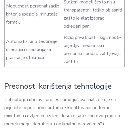
Složeni modeli često nisu
Mogućnost personalizacije
transparentni; teško objasniti
kriterija (pozicija, minutaža,
zašto je alat izabrao
forma).
određeni par.
Rizici privatnosti i sigurnosti-
Automatizirano testiranje
osjetljivi medicinski i
scenarija i simulacija za
personalni podaci zahtijevaju
planiranje utakmica.
zaštitu.
Prednosti korištenja tehnologije
Tehnologija ubrzava proces i omogućava analize koje su
prije bile nepraktične: automatsko filtriranje po formi,
minutama i ozljedama štedi deseke sati scourovog rada, a
modeli mogu identificirati optimalne parove među