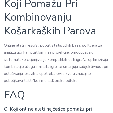
Koji Pomažu Pri
Kombinovanju
Košarkaških Parova
Online alati i resursi, poput statističkih baza, softvera za
analizu učinka i platformi za projekcije, omogućavaju
sistematsko ocjenjivanje kompatibilnosti igrača, optimiziraju
kombinacije uloga i minuta igre te smanjuju subjektivnost pri
odlučivanju; pravilna upotreba ovih izvora značajno
poboljšava taktičke i menadžerske odluke.
FAQ
Q: Koji online alati najčešće pomažu pri