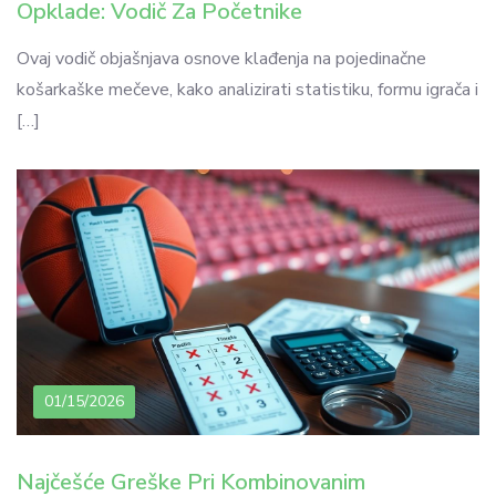
Opklade: Vodič Za Početnike
Ovaj vodič objašnjava osnove klađenja na pojedinačne
košarkaške mečeve, kako analizirati statistiku, formu igrača i
[…]
01/15/2026
Najčešće Greške Pri Kombinovanim