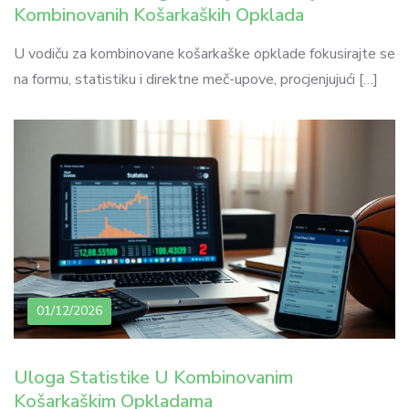
Kombinovanih Košarkaških Opklada
U vodiču za kombinovane košarkaške opklade fokusirajte se
na formu, statistiku i direktne meč-upove, procjenjujući […]
01/12/2026
Uloga Statistike U Kombinovanim
Košarkaškim Opkladama