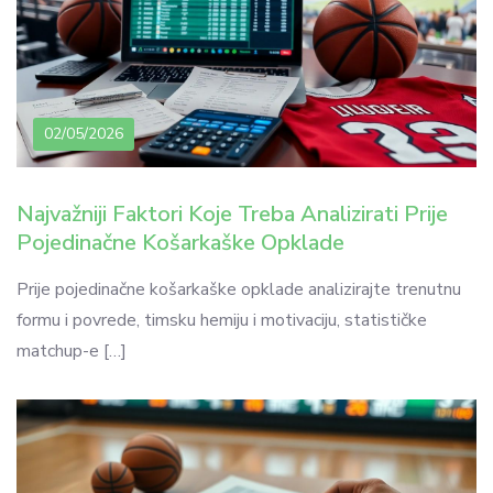
02/05/2026
Najvažniji Faktori Koje Treba Analizirati Prije
Pojedinačne Košarkaške Opklade
Prije pojedinačne košarkaške opklade analizirajte trenutnu
formu i povrede, timsku hemiju i motivaciju, statističke
matchup-e […]