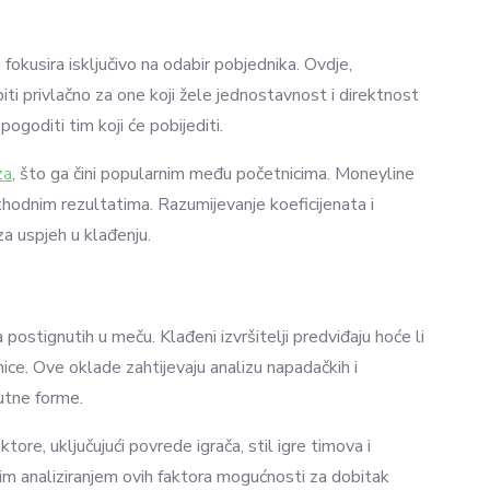
 fokusira isključivo na odabir pobjednika. Ovdje,
biti privlačno za one koji žele jednostavnost i direktnost
pogoditi tim koji će pobijediti.
za
, što ga čini popularnim među početnicima. Moneyline
rethodnim rezultatima. Razumijevanje koeficijenata i
a uspjeh u klađenju.
 postignutih u meču. Klađeni izvršitelji predviđaju hoće li
nice. Ove oklade zahtijevaju analizu napadačkih i
utne forme.
re, uključujući povrede igrača, stil igre timova i
im analiziranjem ovih faktora mogućnosti za dobitak