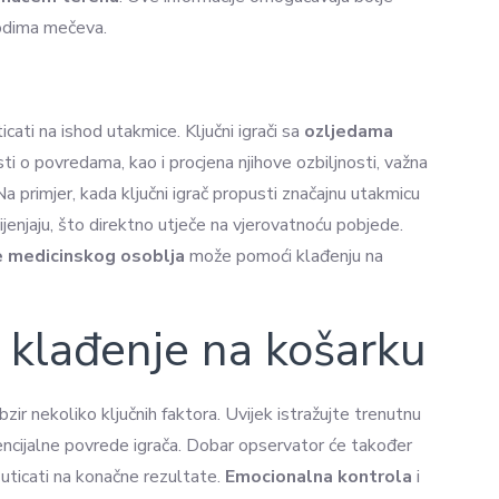
hodima mečeva.
icati na ishod utakmice. Ključni igrači sa
ozljedama
ti o povredama, kao i procjena njihove ozbiljnosti, važna
 Na primjer, kada ključni igrač propusti značajnu utakmicu
jenjaju, što direktno utječe na vjerovatnoću pobjede.
e medicinskog osoblja
može pomoći klađenju na
o klađenje na košarku
zir nekoliko ključnih faktora. Uvijek istražujte trenutnu
cijalne povrede igrača. Dobar opservator će također
 uticati na konačne rezultate.
Emocionalna kontrola
i