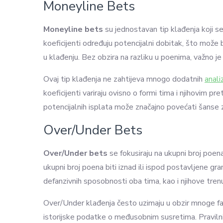
Moneyline Bets
Moneyline bets
su jednostavan tip klađenja koji se
koeficijenti određuju potencijalni dobitak, što može 
u klađenju. Bez obzira na razliku u poenima, važno je 
Ovaj tip klađenja ne zahtijeva mnogo dodatnih
anali
koeficijenti variraju ovisno o formi tima i njihovim p
potencijalnih isplata može značajno povećati šanse z
Over/Under Bets
Over/Under bets
se fokusiraju na ukupni broj poena
ukupni broj poena biti iznad ili ispod postavljene gra
defanzivnih sposobnosti oba tima, kao i njihove tren
Over/Under klađenja često uzimaju u obzir mnoge fakto
istorijske podatke o međusobnim susretima. Praviln