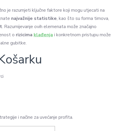
no je razumjeti ključne faktore koji mogu utjecati na
oznate
najvažnije statistike
, kao što su forma timova,
t
. Razumijevanje ovih elemenata može značajno
tenost o
rizicima
klađenja
i konkretnom pristupu može
ijalne gubitke.
 Košarku
ci
rategije i načine za uvećanje profita.