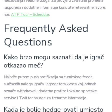
hedžovanja i veličine uloga. Za provjeru zvaničnih promena
rasporeda i dodatne informacije koristite relevantne izvore,
npr.
ATP Tour – Schedule
.
Frequently Asked
Questions
Kako brzo mogu saznati da je igrač
otkazao meč?
Najbrže putem push notifikacija sa turnirskog feeda,
službenih naloga igrača i agregatora kvota koji odmah
označe withdrawal; dodatno pratite lokalne sportske
servise i Twitter naloge za trenutne informacije.
Kada je bolje hedge-ovati umjesto