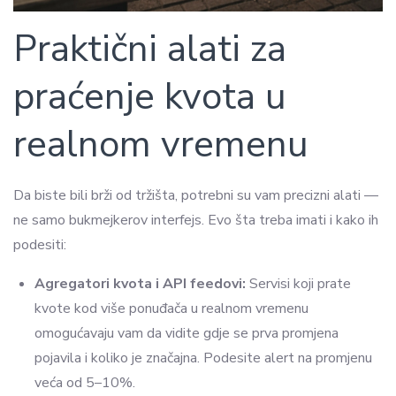
Praktični alati za
praćenje kvota u
realnom vremenu
Da biste bili brži od tržišta, potrebni su vam precizni alati —
ne samo bukmejkerov interfejs. Evo šta treba imati i kako ih
podesiti:
Agregatori kvota i API feedovi:
Servisi koji prate
kvote kod više ponuđača u realnom vremenu
omogućavaju vam da vidite gdje se prva promjena
pojavila i koliko je značajna. Podesite alert na promjenu
veća od 5–10%.