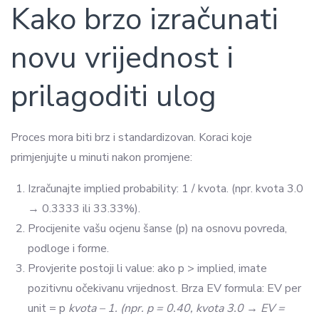
Kako brzo izračunati
novu vrijednost i
prilagoditi ulog
Proces mora biti brz i standardizovan. Koraci koje
primjenjujte u minuti nakon promjene:
Izračunajte implied probability: 1 / kvota. (npr. kvota 3.0
→ 0.3333 ili 33.33%).
Procijenite vašu ocjenu šanse (p) na osnovu povreda,
podloge i forme.
Provjerite postoji li value: ako p > implied, imate
pozitivnu očekivanu vrijednost. Brza EV formula: EV per
unit = p
kvota – 1. (npr. p = 0.40, kvota 3.0 → EV =