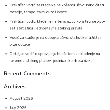
Praktičan vodič za klađenje na košarku uživo: kako čitati
rotacije, tempo, tajm-oute i kvote
Praktičan vodič: klađenje na tenis uživo koristeći set-po-
set statistiku i jednostavna staking pravila
Vodič za klađenje na odbojku uživo: statistike, tržišta i
brze odluke
Detaljan vodič o upravljanju budžetom za klađenje na
rukomet: staking planovi, jedinice i kontrola rizika
Recent Comments
Archives
August 2026
July 2026