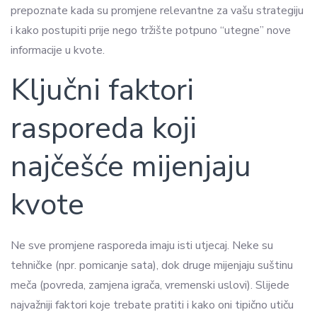
prepoznate kada su promjene relevantne za vašu strategiju
i kako postupiti prije nego tržište potpuno “utegne” nove
informacije u kvote.
Ključni faktori
rasporeda koji
najčešće mijenjaju
kvote
Ne sve promjene rasporeda imaju isti utjecaj. Neke su
tehničke (npr. pomicanje sata), dok druge mijenjaju suštinu
meča (povreda, zamjena igrača, vremenski uslovi). Slijede
najvažniji faktori koje trebate pratiti i kako oni tipično utiču