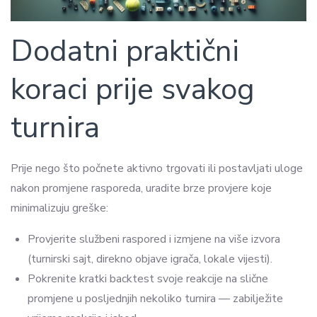
Dodatni praktični
koraci prije svakog
turnira
Prije nego što počnete aktivno trgovati ili postavljati uloge
nakon promjene rasporeda, uradite brze provjere koje
minimalizuju greške:
Provjerite službeni raspored i izmjene na više izvora
(turnirski sajt, direkno objave igrača, lokale vijesti).
Pokrenite kratki backtest svoje reakcije na slične
promjene u posljednjih nekoliko turnira — zabilježite