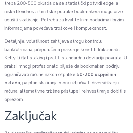
treba 200-500 oklada da se statistički potvrdi edge, a
niska likvidnost i limitske politike bookmakera mogu brzo
ugušiti skaliranje. Potreba za kvalitetnim podacima i brzim
informacijama povećava troškove i kompleksnost.
Detaljnije, volatilnost zahtijeva strogu kontrolu
bankrol‑mana; preporučena praksa je koristiti frakcionalni
Kelly ili flat staking i pratiti standardnu devijaciju povrata. U
praksi, mnogi profesionalci bilježe da bookmakeri počinju
ograničavati račune nakon otprilike
50-200 uspješnih
oklada
, pa plan skaliranja mora uključivati diversifikaciju
računa, alternativne tržišne pristupe i reinvestiranje dobiti s
oprezom.
Zaključak