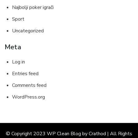
Najbolji poker igrači
Sport
Uncategorized
Meta
Log in
Entries feed
Comments feed
WordPress.org
© Copyright 2023 WP Clean Blog by Crathod | All Rights