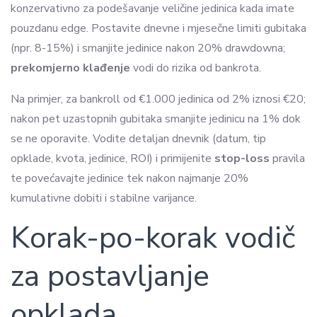
konzervativno za podešavanje veličine jedinica kada imate
pouzdanu edge. Postavite dnevne i mjesečne limiti gubitaka
(npr. 8-15%) i smanjite jedinice nakon 20% drawdowna;
prekomjerno klađenje
vodi do rizika od bankrota.
Na primjer, za bankroll od €1.000 jedinica od 2% iznosi €20;
nakon pet uzastopnih gubitaka smanjite jedinicu na 1% dok
se ne oporavite. Vodite detaljan dnevnik (datum, tip
opklade, kvota, jedinice, ROI) i primijenite
stop-loss
pravila
te povećavajte jedinice tek nakon najmanje 20%
kumulativne dobiti i stabilne varijance.
Korak-po-korak vodič
za postavljanje
opklada