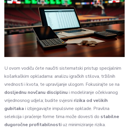
U ovom vodiču ćete naučiti sistematski pristup specijalnim
košarkaškim opkladama: analizu igračkih stilova, tržišnih
vrednosti i kvota, te upravljanje ulogom. Fokusirajte se na
dosljednu novčanu disciplinu
i modeliranje očekivanog
vrijednosnog udjela; budite svjesni
rizika od velikih
gubitaka
i izbjegavajte impulsivne opklade. Pravilna
selekcija i praćenje forme tima može dovesti do
stabilne
dugoročne profitabilnosti
uz minimiziranje rizika.