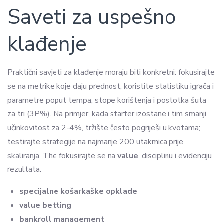
Saveti za uspešno
klađenje
Praktični savjeti za klađenje moraju biti konkretni: fokusirajte
se na metrike koje daju prednost, koristite statistiku igrača i
parametre poput tempa, stope korištenja i postotka šuta
za tri (3P%). Na primjer, kada starter izostane i tim smanji
učinkovitost za 2-4%, tržište često pogriješi u kvotama;
testirajte strategije na najmanje 200 utakmica prije
skaliranja. The fokusirajte se na
value
, disciplinu i evidenciju
rezultata.
specijalne košarkaške opklade
value betting
bankroll management