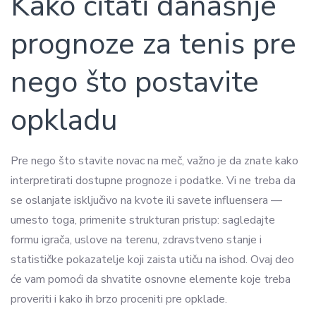
Kako čitati današnje
prognoze za tenis pre
nego što postavite
opkladu
Pre nego što stavite novac na meč, važno je da znate kako
interpretirati dostupne prognoze i podatke. Vi ne treba da
se oslanjate isključivo na kvote ili savete influensera —
umesto toga, primenite strukturan pristup: sagledajte
formu igrača, uslove na terenu, zdravstveno stanje i
statističke pokazatelje koji zaista utiču na ishod. Ovaj deo
će vam pomoći da shvatite osnovne elemente koje treba
proveriti i kako ih brzo proceniti pre opklade.