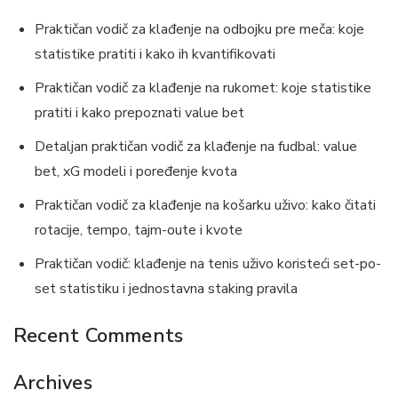
Praktičan vodič za klađenje na odbojku pre meča: koje
statistike pratiti i kako ih kvantifikovati
Praktičan vodič za klađenje na rukomet: koje statistike
pratiti i kako prepoznati value bet
Detaljan praktičan vodič za klađenje na fudbal: value
bet, xG modeli i poređenje kvota
Praktičan vodič za klađenje na košarku uživo: kako čitati
rotacije, tempo, tajm-oute i kvote
Praktičan vodič: klađenje na tenis uživo koristeći set-po-
set statistiku i jednostavna staking pravila
Recent Comments
Archives