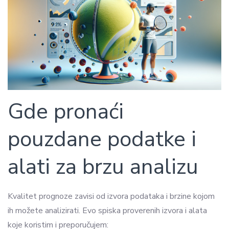
Gde pronaći
pouzdane podatke i
alati za brzu analizu
Kvalitet prognoze zavisi od izvora podataka i brzine kojom
ih možete analizirati. Evo spiska proverenih izvora i alata
koje koristim i preporučujem: