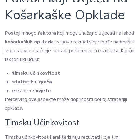
Košarkaške Opklade
Postoji mnogo
faktora
koji mogu značajno utjecati na ishod
košarkaških opklada
. Njihovo razmatranje može nadmašiti
jednostavno praćenje timskih performansi i rezultata. Ključni
faktori uključuju:
timsku učinkovitost
statistiku igrača
eksterne uvjete
Perceiving ove aspekte može doprinositi boljoj strategiji
opklada.
Timsku Učinkovitost
Timsku učinkovitost karakteriziraju rezultati koje tim