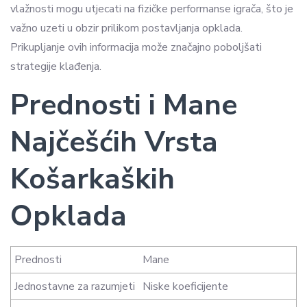
vlažnosti mogu utjecati na fizičke performanse igrača, što je
važno uzeti u obzir prilikom postavljanja opklada.
Prikupljanje ovih informacija može značajno poboljšati
strategije klađenja.
Prednosti i Mane
Najčešćih Vrsta
Košarkaških
Opklada
Prednosti
Mane
Jednostavne za razumjeti
Niske koeficijente