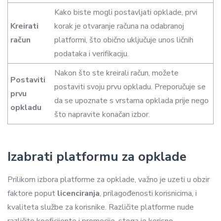
Kako biste mogli postavljati opklade, prvi
Kreirati
korak je otvaranje računa na odabranoj
račun
platformi, što obično uključuje unos ličnih
podataka i verifikaciju.
Nakon što ste kreirali račun, možete
Postaviti
postaviti svoju prvu opkladu. Preporučuje se
prvu
da se upoznate s vrstama opklada prije nego
opkladu
što napravite konačan izbor.
Izabrati platformu za opklade
Prilikom izbora platforme za opklade, važno je uzeti u obzir
faktore poput
licenciranja
, prilagođenosti korisnicima, i
kvaliteta službe za korisnike. Različite platforme nude
različite koeficijente i promocije, stoga je korisno