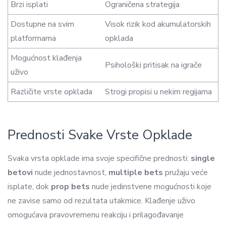
Brzi isplati
Ograničena strategija
Dostupne na svim
Visok rizik kod akumulatorskih
platformama
opklada
Mogućnost klađenja
Psihološki pritisak na igrače
uživo
Različite vrste opklada
Strogi propisi u nekim regijama
Prednosti Svake Vrste Opklade
Svaka vrsta opklade ima svoje specifične prednosti:
single
betovi
nude jednostavnost,
multiple bets
pružaju veće
isplate, dok
prop bets
nude jedinstvene mogućnosti koje
ne zavise samo od rezultata utakmice. Klađenje uživo
omogućava pravovremenu reakciju i prilagođavanje