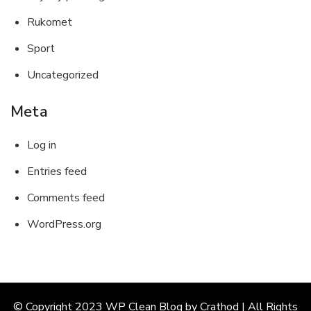
Rukomet
Sport
Uncategorized
Meta
Log in
Entries feed
Comments feed
WordPress.org
© Copyright 2023 WP Clean Blog by Crathod | All Rights