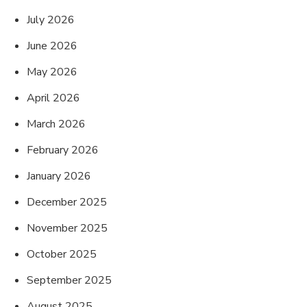
July 2026
June 2026
May 2026
April 2026
March 2026
February 2026
January 2026
December 2025
November 2025
October 2025
September 2025
August 2025