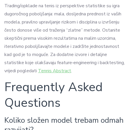
Trading/opklade na tenis iz perspektive statistike su igra
dugoročnog poboljšanja: mala, dosljedna prednost iz vaših
modela, pravilno upravljanje rizikom i disciplina u izvršenju
često donose više od traženja “zlatne” metode. Ostanite
skeptični prema visokim rezultatima na malim uzorcima,
iterativno poboljšavajte modele i zadržite jednostavnost
kad god je to moguće. Za dodatne izvore i detaljne
statistike koje olakšavaju feature‑engineering i backtesting,
vrijedi pogledati
Tennis Abstract
.
Frequently Asked
Questions
Koliko složen model trebam odmah
razvijati?