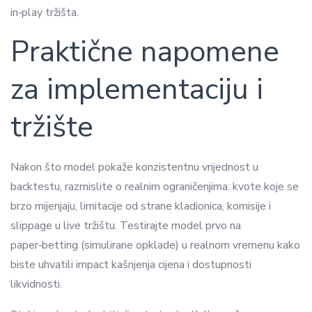
in‑play tržišta.
Praktične napomene
za implementaciju i
tržište
Nakon što model pokaže konzistentnu vrijednost u
backtestu, razmislite o realnim ograničenjima: kvote koje se
brzo mijenjaju, limitacije od strane kladionica, komisije i
slippage u live tržištu. Testirajte model prvo na
paper‑betting (simulirane opklade) u realnom vremenu kako
biste uhvatili impact kašnjenja cijena i dostupnosti
likvidnosti.