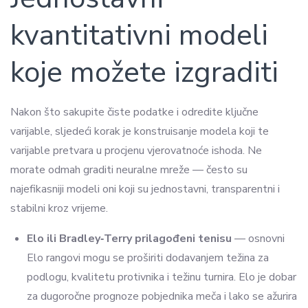
kvantitativni modeli
koje možete izgraditi
Nakon što sakupite čiste podatke i odredite ključne
varijable, sljedeći korak je konstruisanje modela koji te
varijable pretvara u procjenu vjerovatnoće ishoda. Ne
morate odmah graditi neuralne mreže — često su
najefikasniji modeli oni koji su jednostavni, transparentni i
stabilni kroz vrijeme.
Elo ili Bradley‑Terry prilagođeni tenisu
— osnovni
Elo rangovi mogu se proširiti dodavanjem težina za
podlogu, kvalitetu protivnika i težinu turnira. Elo je dobar
za dugoročne prognoze pobjednika meča i lako se ažurira