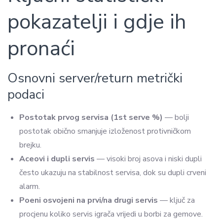
pokazatelji i gdje ih
pronaći
Osnovni server/return metrički
podaci
Postotak prvog servisa (1st serve %)
— bolji
postotak obično smanjuje izloženost protivničkom
brejku.
Aceovi i dupli servis
— visoki broj asova i niski dupli
često ukazuju na stabilnost servisa, dok su dupli crveni
alarm.
Poeni osvojeni na prvi/na drugi servis
— ključ za
procjenu koliko servis igrača vrijedi u borbi za gemove.