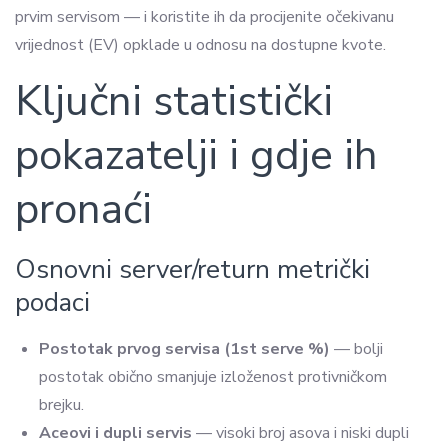
prvim servisom — i koristite ih da procijenite očekivanu
vrijednost (EV) opklade u odnosu na dostupne kvote.
Ključni statistički
pokazatelji i gdje ih
pronaći
Osnovni server/return metrički
podaci
Postotak prvog servisa (1st serve %)
— bolji
postotak obično smanjuje izloženost protivničkom
brejku.
Aceovi i dupli servis
— visoki broj asova i niski dupli