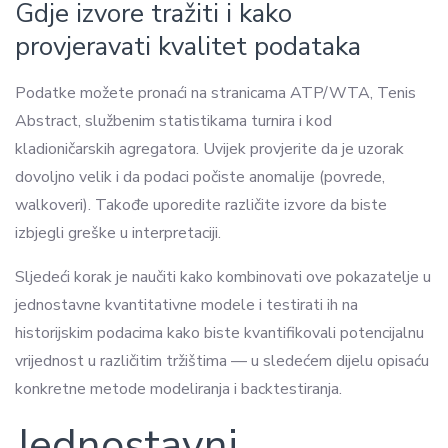
Gdje izvore tražiti i kako
provjeravati kvalitet podataka
Podatke možete pronaći na stranicama ATP/WTA, Tenis
Abstract, službenim statistikama turnira i kod
kladioničarskih agregatora. Uvijek provjerite da je uzorak
dovoljno velik i da podaci počiste anomalije (povrede,
walkoveri). Takođe uporedite različite izvore da biste
izbjegli greške u interpretaciji.
Sljedeći korak je naučiti kako kombinovati ove pokazatelje u
jednostavne kvantitativne modele i testirati ih na
historijskim podacima kako biste kvantifikovali potencijalnu
vrijednost u različitim tržištima — u sledećem dijelu opisaću
konkretne metode modeliranja i backtestiranja.
Jednostavni