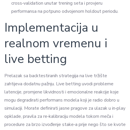
cross‑validation unutar trening seta i provjeru
performansa na potpuno odvojenom holdout periodu.
Implementacija u
realnom vremenu i
live betting
Prelazak sa backtestiranih strategija na live tržište
zahtijeva dodatnu pažnju. Live betting uvodi probleme
latencije, promjene likvidnosti i emocionalne reakcije koje
mogu degradirati performans modela koji je radio dobro u
simulaciji. Morate definirati jasne pragove za ulazak u in‑play
opklade, pravila za re‑kalibraciju modela tokom meča i
procedure za brzo izvođenje stake‑a prije nego što se kvote