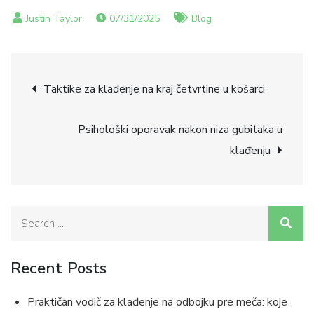
07/31/2025
Blog
Post
Taktike za klađenje na kraj četvrtine u košarci
navigation
Psihološki oporavak nakon niza gubitaka u
klađenju
Search
for:
Recent Posts
Praktičan vodič za klađenje na odbojku pre meča: koje