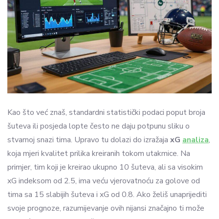
Kao što već znaš, standardni statistički podaci poput broja
šuteva ili posjeda lopte često ne daju potpunu sliku o
stvarnoj snazi tima. Upravo tu dolazi do izražaja
xG
analiza
,
koja mjeri kvalitet prilika kreiranih tokom utakmice. Na
primjer, tim koji je kreirao ukupno 10 šuteva, ali sa visokim
xG indeksom od 2.5, ima veću vjerovatnoću za golove od
tima sa 15 slabijih šuteva i xG od 0.8. Ako želiš unaprijediti
svoje prognoze, razumijevanje ovih nijansi značajno ti može