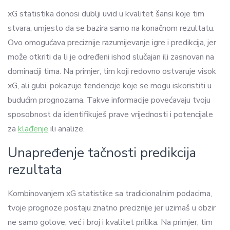
xG statistika donosi dublji uvid u kvalitet šansi koje tim
stvara, umjesto da se bazira samo na konačnom rezultatu.
Ovo omogućava preciznije razumijevanje igre i predikcija, jer
može otkriti da li je određeni ishod slučajan ili zasnovan na
dominaciji tima. Na primjer, tim koji redovno ostvaruje visok
xG, ali gubi, pokazuje tendencije koje se mogu iskoristiti u
budućim prognozama. Takve informacije povećavaju tvoju
sposobnost da identifikuješ prave vrijednosti i potencijale
za
klađenje
ili analize.
Unapređenje tačnosti predikcija
rezultata
Kombinovanjem xG statistike sa tradicionalnim podacima,
tvoje prognoze postaju znatno preciznije jer uzimaš u obzir
ne samo golove, već i broj i kvalitet prilika. Na primjer, tim