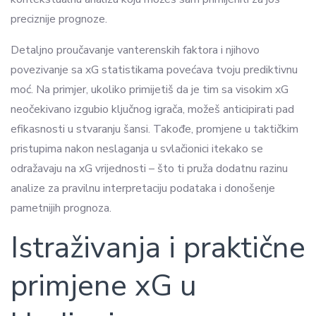
preciznije prognoze.
Detaljno proučavanje vanterenskih faktora i njihovo
povezivanje sa xG statistikama povećava tvoju prediktivnu
moć. Na primjer, ukoliko primijetiš da je tim sa visokim xG
neočekivano izgubio ključnog igrača, možeš anticipirati pad
efikasnosti u stvaranju šansi. Takođe, promjene u taktičkim
pristupima nakon neslaganja u svlačionici itekako se
odražavaju na xG vrijednosti – što ti pruža dodatnu razinu
analize za pravilnu interpretaciju podataka i donošenje
pametnijih prognoza.
Istraživanja i praktične
primjene xG u