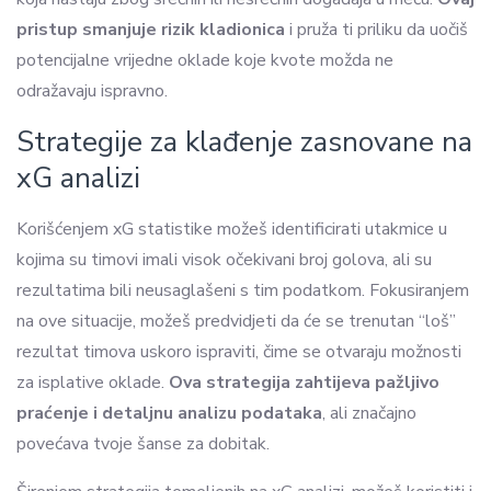
pristup smanjuje rizik kladionica
i pruža ti priliku da uočiš
potencijalne vrijedne oklade koje kvote možda ne
odražavaju ispravno.
Strategije za klađenje zasnovane na
xG analizi
Korišćenjem xG statistike možeš identificirati utakmice u
kojima su timovi imali visok očekivani broj golova, ali su
rezultatima bili neusaglašeni s tim podatkom. Fokusiranjem
na ove situacije, možeš predvidjeti da će se trenutan “loš”
rezultat timova uskoro ispraviti, čime se otvaraju možnosti
za isplative oklade.
Ova strategija zahtijeva pažljivo
praćenje i detaljnu analizu podataka
, ali značajno
povećava tvoje šanse za dobitak.