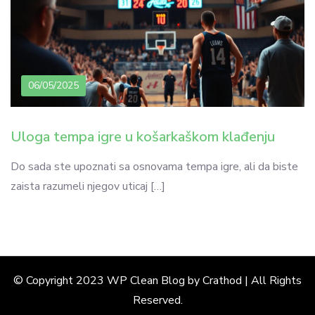
06/05/2025
Uloga tempa igre u košarkaškom klađenju
Do sada ste upoznati sa osnovama tempa igre, ali da biste
zaista razumeli njegov uticaj […]
© Copyright 2023 WP Clean Blog by Crathod | All Rights
Reserved.