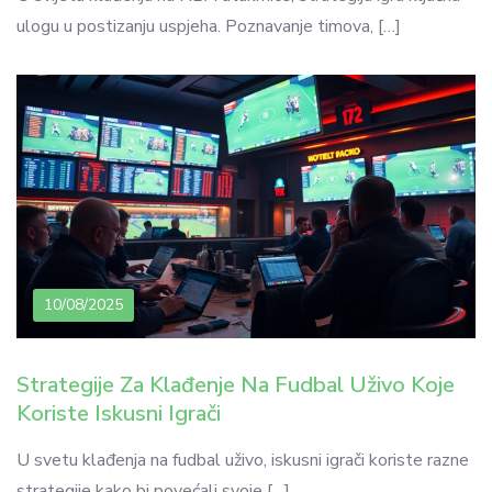
ulogu u postizanju uspjeha. Poznavanje timova, […]
10/08/2025
Strategije Za Klađenje Na Fudbal Uživo Koje
Koriste Iskusni Igrači
U svetu klađenja na fudbal uživo, iskusni igrači koriste razne
strategije kako bi povećali svoje […]