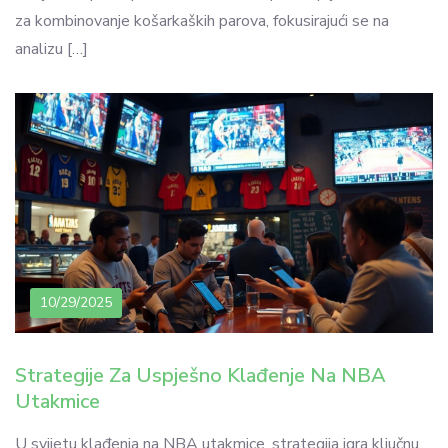
za kombinovanje košarkaških parova, fokusirajući se na
analizu […]
10/29/2025
Strategije Za Uspješno Klađenje Na NBA
Utakmice
U svijetu klađenja na NBA utakmice, strategija igra ključnu