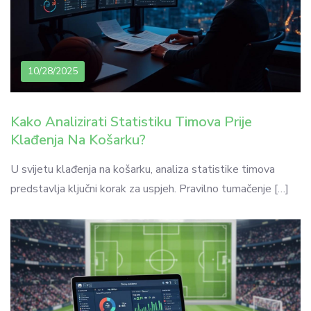
10/28/2025
Kako Analizirati Statistiku Timova Prije
Klađenja Na Košarku?
U svijetu klađenja na košarku, analiza statistike timova
predstavlja ključni korak za uspjeh. Pravilno tumačenje […]