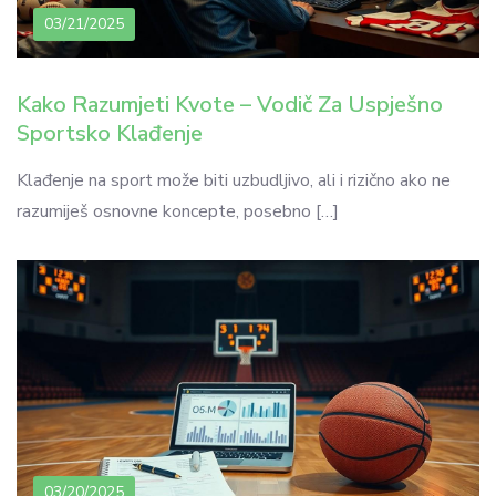
03/21/2025
Kako Razumjeti Kvote – Vodič Za Uspješno
Sportsko Klađenje
Klađenje na sport može biti uzbudljivo, ali i rizično ako ne
razumiješ osnovne koncepte, posebno […]
03/20/2025